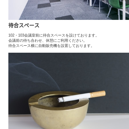
待合スペース
102・103会議室前に待合スペースを設けております。
会議前の待ち合わせ、休憩にご利用ください。
待合スペース横に自動販売機を設置しております。